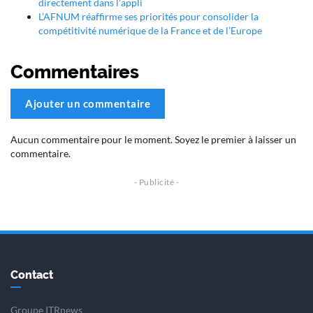
directement dans l'appli
L’AFNUM réaffirme ses priorités pour consolider la
compétitivité numérique de la France et de l’Europe
Commentaires
Ajouter un commentaire
Aucun commentaire pour le moment. Soyez le premier à laisser un
commentaire.
Contact
Groupe ITRnews